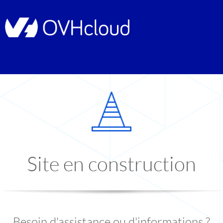
Site en construction
Besoin d'assistance ou d'informations ?